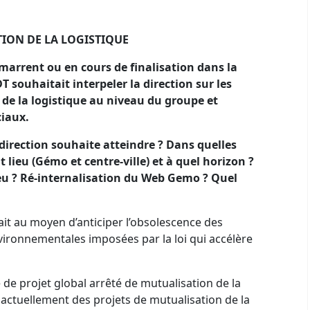
T
ION DE LA LOGIST
I
QUE
émarrent ou en cours de finalisation dans la
T souhaitait interpeler la direction sur les
 de la logistique au niveau du groupe et
ciaux.
a direction souhaite atteindre ? Dans quelles
lieu (Gémo et centre-ville) et à quel horizon ?
ieu ? Ré-internalisation du Web Gemo ? Quel
sait au moyen d’anticiper l’obsolescence des
ironnementales imposées par la loi qui accélère
te de projet global arrêté de mutualisation de la
it actuellement des projets de mutualisation de la