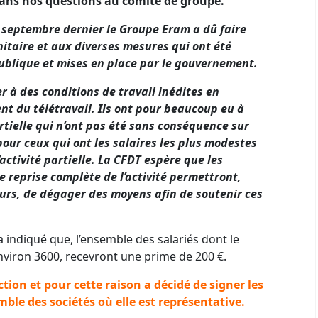
ans nos questions au comité de groupe.
 septembre dernier le Groupe Eram a dû faire
anitaire et aux diverses mesures qui ont été
publique et mises en place par le gouvernement.
r à des conditions de travail inédites en
nt du télétravail. Ils ont pour beaucoup eu à
artielle qui n’ont pas été sans conséquence sur
pour ceux qui ont les salaires les plus modestes
activité partielle. La CFDT espère que les
 reprise complète de l’activité permettront,
urs, de dégager des moyens afin de soutenir ces
 a indiqué que, l’ensemble des salariés dont le
 environ 3600, recevront une prime de 200 €.
ction et pour cette raison a décidé de signer les
ble des sociétés où elle est représentative.