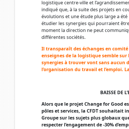
logistique centre-ville et l’agrandisseme
indiqué que, à la suite des projets en co
évolutions et une étude plus large a été
étudier les synergies qui pourraient être
moment la direction ne peut communique
différentes sociétés.
Il transparaît des échanges en comité
enseignes de la logistique semble sur l
synergies à trouver vont sans aucun 
l’organisation du travail et l’emploi. 
BAISS
E
DE L
Alors que le projet Change for Good e
pôles et services, la CFDT souhaitait in
Groupe sur les sujets plus globaux que
respecter l’engagement de -30% d’empr