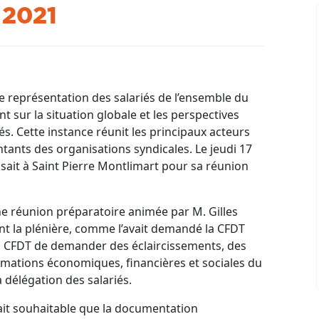
 2021
 représentation des salariés de l’ensemble du
t sur la situation globale et les perspectives
s. Cette instance réunit les principaux acteurs
ntants des organisations syndicales. Le jeudi 17
sait à Saint Pierre Montlimart pour sa réunion
e réunion préparatoire animée par M. Gilles
ant la plénière, comme l’avait demandé la CFDT
 la CFDT de demander des éclaircissements, des
rmations économiques, financières et sociales du
 délégation des salariés.
erait souhaitable que la documentation