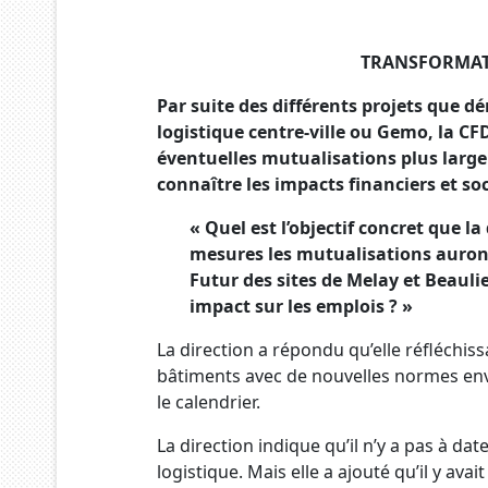
TRANSFORMA
Par suite des différents projets que d
logistique centre-ville ou Gemo, la CFD
éventuelles mutualisations plus large
connaître les impacts financiers et so
« Quel est l’objectif concret que l
mesures les mutualisations auront 
Futur des sites de Melay et Beaul
impact sur les emplois ? »
La direction a répondu qu’elle réfléchis
bâtiments avec de nouvelles normes env
le calendrier.
La direction indique qu’il n’y a pas à da
logistique. Mais elle a ajouté qu’il y ava