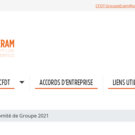
CFDT-GroupeEram@o
 CFDT
ACCORDS D'ENTREPRISE
LIENS UTI
omité de Groupe 2021