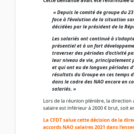
Cette demande avait été reformulée d
« Depuis le comité de groupe du 23
face à l’évolution de la situation s
décidées par le président de la Ré
Les salariés ont continué à s’adapte
présentiel et à un fort développeme
traverser des périodes d’activité p
leur niveau de vie, principalement 
et qui ont eu de longues périodes d’
résultats du Groupe en ces temps de
dans le cadre des NAO encore en co
salariés. »
Lors de la réunion plénière, la direction
salaire est inférieur à 2600 € brut, soit
La CFDT salue cette décision de la dire
accords NAO salaires 2021 dans l’ensem