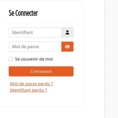
Se Connecter
Identifiant
Mot de passe
Afficher le mot de passe
Se souvenir de moi
Connexion
Mot de passe perdu ?
Identifiant perdu ?