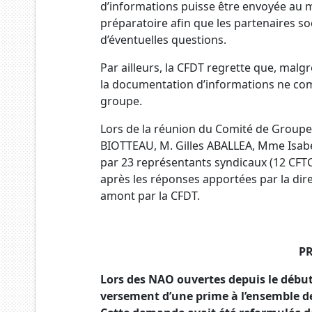
d’informations puisse être envoyée au 
préparatoire afin que les partenaires s
d’éventuelles questions.
Par ailleurs, la CFDT regrette que, malg
la documentation d’informations ne c
groupe.
Lors de la réunion du Comité de Groupe, 
BIOTTEAU, M. Gilles ABALLEA, Mme Isabe
par 23 représentants syndicaux (12 CFTC,
après les réponses apportées par la dir
amont par la CFDT.
PR
Lors des NAO ouvertes depuis le début 
versement d’une prime à l’ensemble des