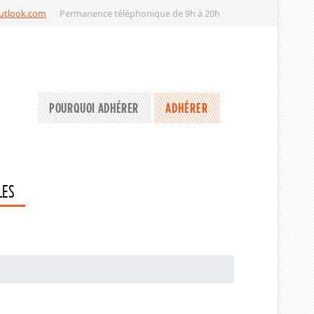
utlook.com
Permanence téléphonique de 9h à 20h
POURQUOI ADHÉRER
ADHÉRER
LES