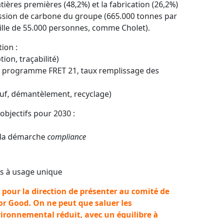
tières premières (48,2%) et la fabrication (26,2%)
ission de carbone du groupe (665.000 tonnes par
 ville de 55.000 personnes, comme Cholet).
tion :
on, traçabilité)
n, programme FRET 21, taux remplissage des
neuf, démantèlement, recyclage)
objectifs pour 2030 :
r la démarche
compliance
s à usage unique
n pour la direction de présenter au comité de
or Good. On ne peut que saluer les
ronnemental réduit, avec un équilibre à