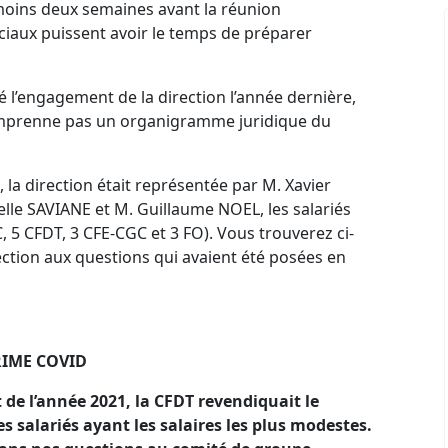
moins deux semaines avant la réunion
ociaux puissent avoir le temps de préparer
ré l’engagement de la direction l’année dernière,
omprenne pas un organigramme juridique du
la direction était représentée par M. Xavier
lle SAVIANE et M. Guillaume NOEL, les salariés
 5 CFDT, 3 CFE-CGC et 3 FO). Vous trouverez ci-
ection aux questions qui avaient été posées en
IME C
O
VID
de l’année 2021, la CFDT revendiquait le
 salariés ayant les salaires les plus modestes.