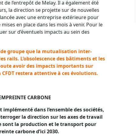
nt de l’entrepôt de Melay. Il a également été
urs, la direction se projette sur de nouvelles
 lancée avec une entreprise extérieure pour
 mises en place dans les mois à venir. Pour le
r sur d’éventuels impacts au sein des
 de groupe que la mutualisation inter-
es rails. L’obsolescence des bâtiments et les
doute avoir des impacts importants sur
La CFDT restera attentive à ces évolutions.
’EMPRE
I
NTE CARBONE
st implémenté dans l’ensemble des sociétés,
terroger la direction sur les axes de travail
 sont la production et le transport pour
einte carbone d’ici 2030.