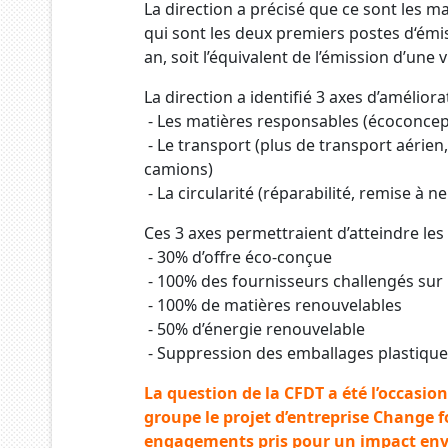
La direction a précisé que ce sont les ma
qui sont les deux premiers postes d‘ém
an, soit l’équivalent de l’émission d’une
La direction a identifié 3 axes d’améliora
- Les matières responsables (écoconcepti
- Le transport (plus de transport aérie
camions)
- La circularité (réparabilité, remise à 
Ces 3 axes permettraient d’atteindre les 
- 30% d’offre éco-conçue
- 100% des fournisseurs challengés su
- 100% de matières renouvelables
- 50% d’énergie renouvelable
- Suppression des emballages plastique
La question de la CFDT a été l’occasio
groupe le projet d’entreprise Change f
engagements pris pour un impact envi