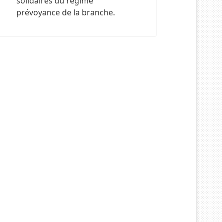
solidaires du régime
prévoyance de la branche.