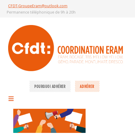
CFDT-GroupeEram@outlook.com
Permanence téléphonique de 9h à 20h
POURQUOI ADHÉRER
ADHÉRER